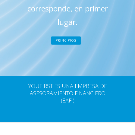
corresponde, en primer
lugar.
PRINCIPIOS
YOUFIRST ES UNA EMPRESA DE
ASESORAMIENTO FINANCIERO
(EAFI)