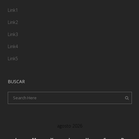
Link1
Link2
Link3
Link4
Link5
BUSCAR
agosto 2026